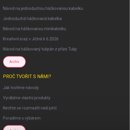
Návod na jednoduchou háčkovanou kabelku
Jednoduchá háčkovaná kabelka
Návod na háčkovanou minikabelku
Kreativní sraz v Jičíně 6.6.2026
Návod na háčkovaný tulipán z příze Tulip
Archiv
PROČ TVOŘIT S NÁMI?
Jak tvoříme návody
Vyrábíme vlastní produkty
Nechte se rozmazlit naší péčí
Poradíme s výběrem