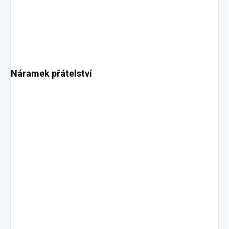
Náramek přátelství