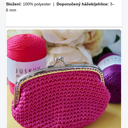
Složení:
100% polyester |
Doporučený háček/jehlice:
3–
6 mm