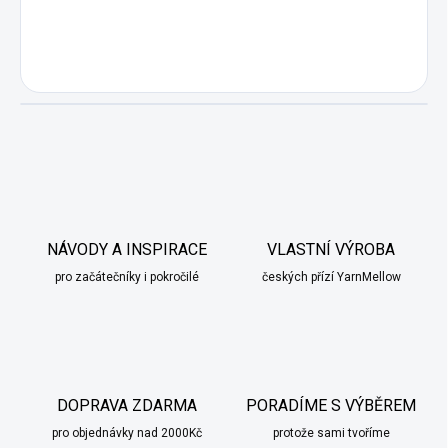
NÁVODY A INSPIRACE
VLASTNÍ VÝROBA
pro začátečníky i pokročilé
českých přízí YarnMellow
DOPRAVA ZDARMA
PORADÍME S VÝBĚREM
pro objednávky nad 2000Kč
protože sami tvoříme