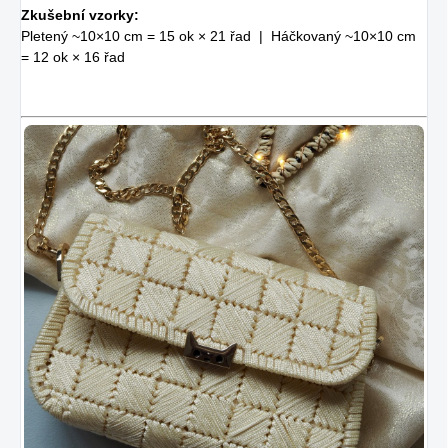
Zkušební vzorky:
Pletený ~10×10 cm = 15 ok × 21 řad | Háčkovaný ~10×10 cm
= 12 ok × 16 řad